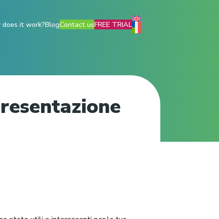
does it work?
Blog
Contact us
FREE TRIAL
presentazione