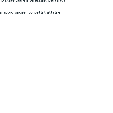
ano state utili e interessanti per la tua
i approfondire i concetti trattati e